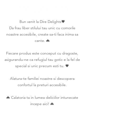
Bun venit la Dire Delights🖤
Da frau liber stilului tau unic cu comorile
noastre accesibile, create sa-ti faca inima sa
cante. 🦇
Fiecare produs este conceput cu dragoste,
asigurandu-ne ca refugiul tau gotic e la fel de
special si unic precum esti tu. 🖤
Alatura-te familiei noastre si descopera
confortul la preturi accesibile.
🦇 Calatoria ta in lumea deliciilor intunecate
incepe aici! 🦇