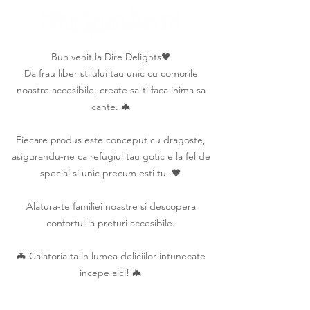
Bun venit la Dire Delights🖤
Da frau liber stilului tau unic cu comorile
noastre accesibile, create sa-ti faca inima sa
cante. 🦇
Fiecare produs este conceput cu dragoste,
asigurandu-ne ca refugiul tau gotic e la fel de
special si unic precum esti tu. 🖤
Alatura-te familiei noastre si descopera
confortul la preturi accesibile.
🦇 Calatoria ta in lumea deliciilor intunecate
incepe aici! 🦇