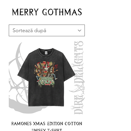
Merry Gothmas
Ramones Xmas Edition Cotton
Unisex T-shirt