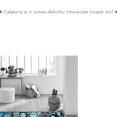
 Calatoria ta in lumea deliciilor intunecate incepe aici! 