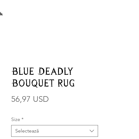
🦇
Blue Deadly
Bouquet Rug
56,97 USD
Preț
Size
*
Selectează