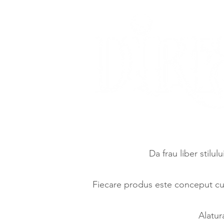
Da frau liber stilul
Fiecare produs este conceput cu d
Alatur