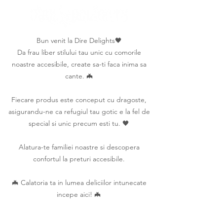
Bun venit la Dire Delights🖤
Da frau liber stilului tau unic cu comorile
noastre accesibile, create sa-ti faca inima sa
cante. 🦇
Fiecare produs este conceput cu dragoste,
asigurandu-ne ca refugiul tau gotic e la fel de
special si unic precum esti tu. 🖤
Alatura-te familiei noastre si descopera
confortul la preturi accesibile.
🦇 Calatoria ta in lumea deliciilor intunecate
incepe aici! 🦇