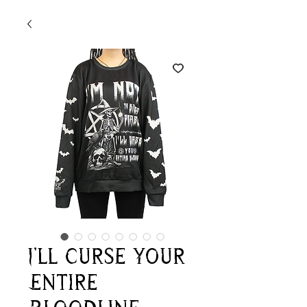
I'll Curse Your
Entire