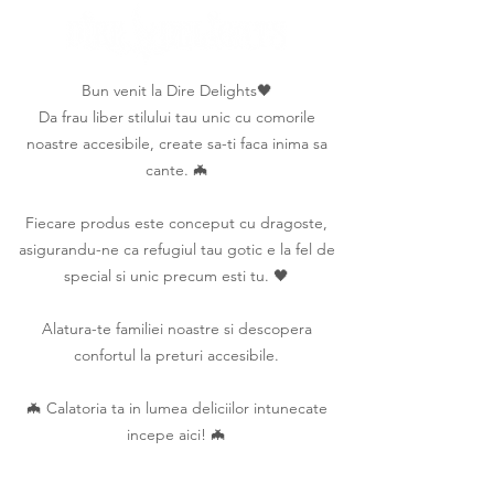
Bun venit la Dire Delights🖤
Da frau liber stilului tau unic cu comorile
noastre accesibile, create sa-ti faca inima sa
cante. 🦇
Fiecare produs este conceput cu dragoste,
asigurandu-ne ca refugiul tau gotic e la fel de
special si unic precum esti tu. 🖤
Alatura-te familiei noastre si descopera
confortul la preturi accesibile.
🦇 Calatoria ta in lumea deliciilor intunecate
incepe aici! 🦇