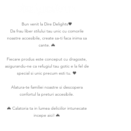
Bun venit la Dire Delights🖤
Da frau liber stilului tau unic cu comorile
noastre accesibile, create sa-ti faca inima sa
cante. 🦇
Fiecare produs este conceput cu dragoste,
asigurandu-ne ca refugiul tau gotic e la fel de
special si unic precum esti tu. 🖤
Alatura-te familiei noastre si descopera
confortul la preturi accesibile.
🦇 Calatoria ta in lumea deliciilor intunecate
incepe aici! 🦇