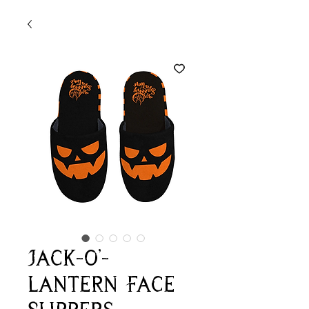
Jack-o'-
lantern Face