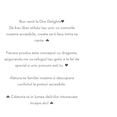
Bun venit la Dire Delights🖤
Da frau liber stilului tau unic cu comorile
noastre accesibile, create sa-ti faca inima sa
cante. 🦇
Fiecare produs este conceput cu dragoste,
asigurandu-ne ca refugiul tau gotic e la fel de
special si unic precum esti tu. 🖤
Alatura-te familiei noastre si descopera
confortul la preturi accesibile.
🦇 Calatoria ta in lumea deliciilor intunecate
incepe aici! 🦇