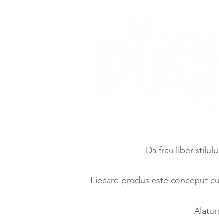
Da frau liber stilul
Fiecare produs este conceput cu d
Alatur