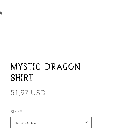
🦇
Mystic Dragon
Shirt
51,97 USD
Preț
Size
*
Selectează