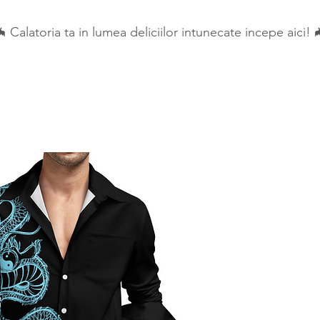
 Calatoria ta in lumea deliciilor intunecate incepe aici! 