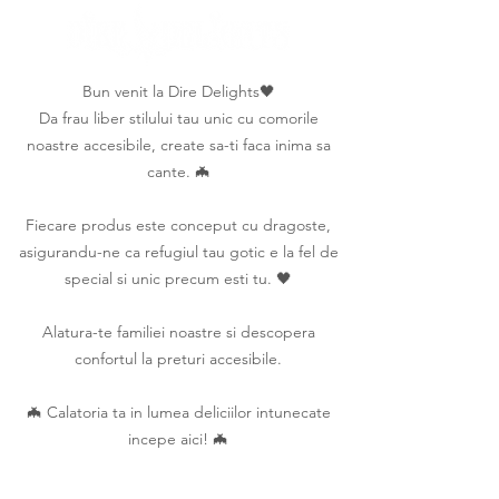
Bun venit la Dire Delights🖤
Da frau liber stilului tau unic cu comorile
noastre accesibile, create sa-ti faca inima sa
cante. 🦇
Fiecare produs este conceput cu dragoste,
asigurandu-ne ca refugiul tau gotic e la fel de
special si unic precum esti tu. 🖤
Alatura-te familiei noastre si descopera
confortul la preturi accesibile.
🦇 Calatoria ta in lumea deliciilor intunecate
incepe aici! 🦇