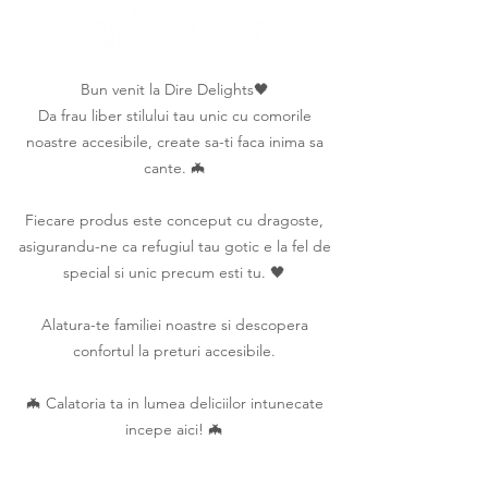
Bun venit la Dire Delights🖤
Da frau liber stilului tau unic cu comorile
noastre accesibile, create sa-ti faca inima sa
cante. 🦇
Fiecare produs este conceput cu dragoste,
asigurandu-ne ca refugiul tau gotic e la fel de
special si unic precum esti tu. 🖤
Alatura-te familiei noastre si descopera
confortul la preturi accesibile.
🦇 Calatoria ta in lumea deliciilor intunecate
incepe aici! 🦇