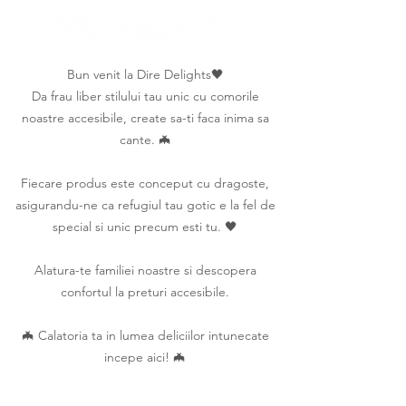
Bun venit la Dire Delights🖤
Da frau liber stilului tau unic cu comorile
noastre accesibile, create sa-ti faca inima sa
cante. 🦇
Fiecare produs este conceput cu dragoste,
asigurandu-ne ca refugiul tau gotic e la fel de
special si unic precum esti tu. 🖤
Alatura-te familiei noastre si descopera
confortul la preturi accesibile.
🦇 Calatoria ta in lumea deliciilor intunecate
incepe aici! 🦇