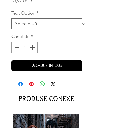
Preț
33,97 USD
Text Option
*
Cantitate
*
Adaugă în coș
Produse conexe