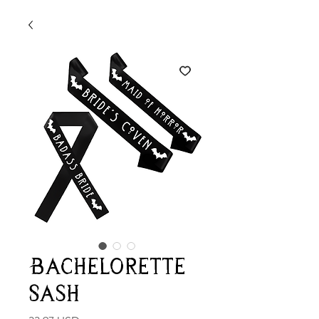
Bachelorette
Sash