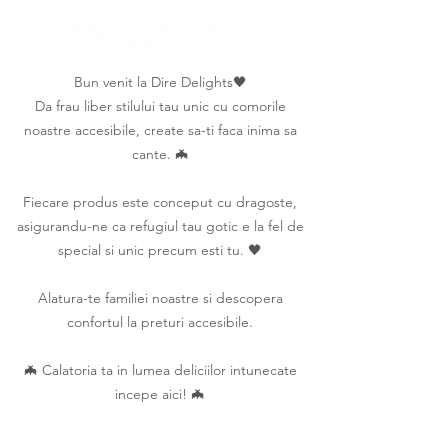
Bun venit la Dire Delights🖤
Da frau liber stilului tau unic cu comorile
noastre accesibile, create sa-ti faca inima sa
cante. 🦇
Fiecare produs este conceput cu dragoste,
asigurandu-ne ca refugiul tau gotic e la fel de
special si unic precum esti tu. 🖤
Alatura-te familiei noastre si descopera
confortul la preturi accesibile.
🦇 Calatoria ta in lumea deliciilor intunecate
incepe aici! 🦇