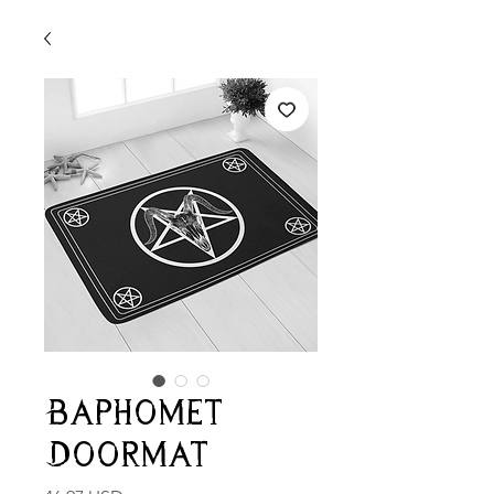
Baphomet
Doormat