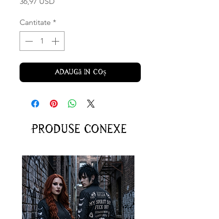
Preț
36,97 USD
Cantitate
*
Adaugă în coș
Produse conexe