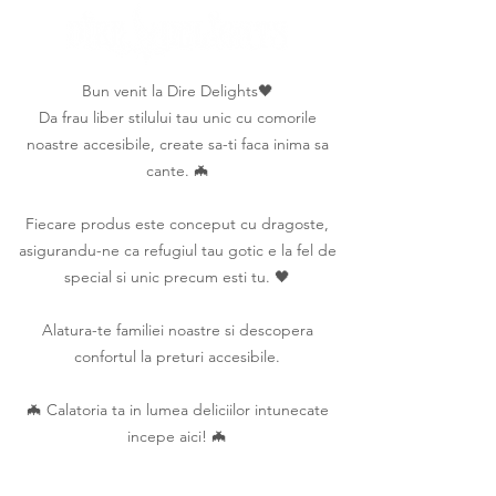
Bun venit la Dire Delights🖤
Da frau liber stilului tau unic cu comorile
noastre accesibile, create sa-ti faca inima sa
cante. 🦇
Fiecare produs este conceput cu dragoste,
asigurandu-ne ca refugiul tau gotic e la fel de
special si unic precum esti tu. 🖤
Alatura-te familiei noastre si descopera
confortul la preturi accesibile.
🦇 Calatoria ta in lumea deliciilor intunecate
incepe aici! 🦇