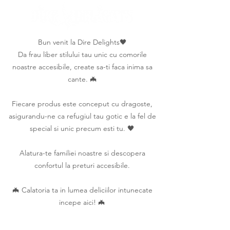
Bun venit la Dire Delights🖤
Da frau liber stilului tau unic cu comorile
noastre accesibile, create sa-ti faca inima sa
cante. 🦇
Fiecare produs este conceput cu dragoste,
asigurandu-ne ca refugiul tau gotic e la fel de
special si unic precum esti tu. 🖤
Alatura-te familiei noastre si descopera
confortul la preturi accesibile.
🦇 Calatoria ta in lumea deliciilor intunecate
incepe aici! 🦇