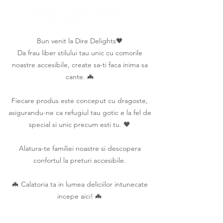
Bun venit la Dire Delights🖤
Da frau liber stilului tau unic cu comorile
noastre accesibile, create sa-ti faca inima sa
cante. 🦇
Fiecare produs este conceput cu dragoste,
asigurandu-ne ca refugiul tau gotic e la fel de
special si unic precum esti tu. 🖤
Alatura-te familiei noastre si descopera
confortul la preturi accesibile.
🦇 Calatoria ta in lumea deliciilor intunecate
incepe aici! 🦇