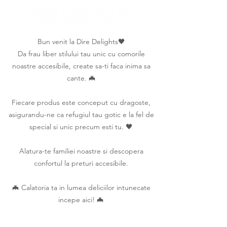
Bun venit la Dire Delights🖤
Da frau liber stilului tau unic cu comorile
noastre accesibile, create sa-ti faca inima sa
cante. 🦇
Fiecare produs este conceput cu dragoste,
asigurandu-ne ca refugiul tau gotic e la fel de
special si unic precum esti tu. 🖤
Alatura-te familiei noastre si descopera
confortul la preturi accesibile.
🦇 Calatoria ta in lumea deliciilor intunecate
incepe aici! 🦇