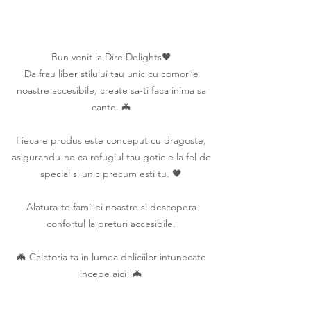
Bun venit la Dire Delights🖤
Da frau liber stilului tau unic cu comorile
noastre accesibile, create sa-ti faca inima sa
cante. 🦇
Fiecare produs este conceput cu dragoste,
asigurandu-ne ca refugiul tau gotic e la fel de
special si unic precum esti tu. 🖤
Alatura-te familiei noastre si descopera
confortul la preturi accesibile.
🦇 Calatoria ta in lumea deliciilor intunecate
incepe aici! 🦇