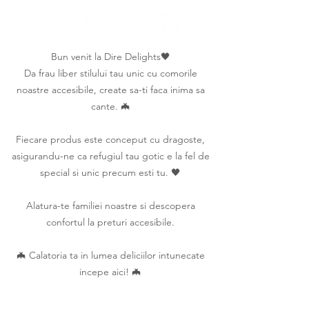
Bun venit la Dire Delights🖤
Da frau liber stilului tau unic cu comorile
noastre accesibile, create sa-ti faca inima sa
cante. 🦇
Fiecare produs este conceput cu dragoste,
asigurandu-ne ca refugiul tau gotic e la fel de
special si unic precum esti tu. 🖤
Alatura-te familiei noastre si descopera
confortul la preturi accesibile.
🦇 Calatoria ta in lumea deliciilor intunecate
incepe aici! 🦇