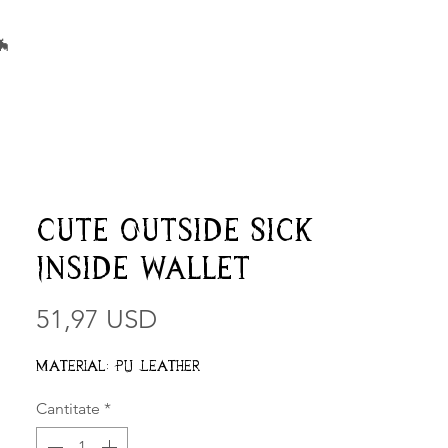
🦇
Cute Outside Sick
Inside Wallet
51,97 USD
Preț
Material: PU Leather
Cantitate
*