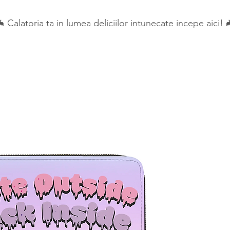
 Calatoria ta in lumea deliciilor intunecate incepe aici! 