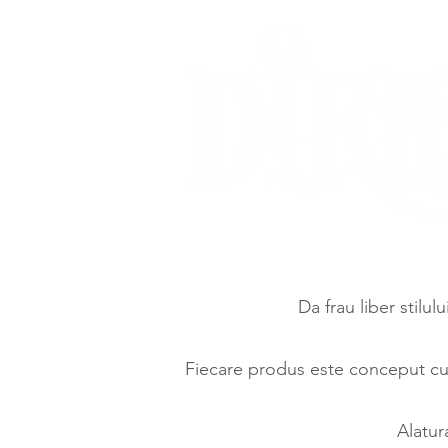
Da frau liber stilul
Fiecare produs este conceput cu d
Alatur