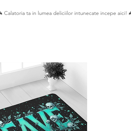
 Calatoria ta in lumea deliciilor intunecate incepe aici! 