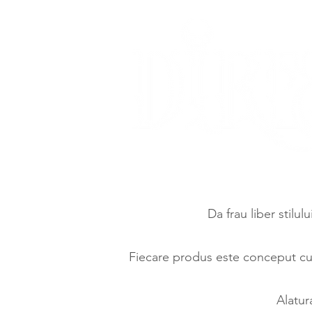
Da frau liber stilul
Fiecare produs este conceput cu d
Alatur