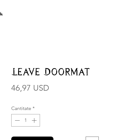
🦇
Leave Doormat
46,97 USD
Preț
Cantitate
*