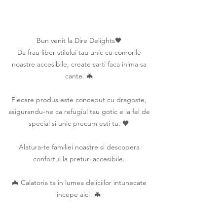
Bun venit la Dire Delights🖤
Da frau liber stilului tau unic cu comorile
noastre accesibile, create sa-ti faca inima sa
cante. 🦇
Fiecare produs este conceput cu dragoste,
asigurandu-ne ca refugiul tau gotic e la fel de
special si unic precum esti tu. 🖤
Alatura-te familiei noastre si descopera
confortul la preturi accesibile.
🦇 Calatoria ta in lumea deliciilor intunecate
incepe aici! 🦇