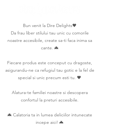
Bun venit la Dire Delights🖤
Da frau liber stilului tau unic cu comorile
noastre accesibile, create sa-ti faca inima sa
cante. 🦇
Fiecare produs este conceput cu dragoste,
asigurandu-ne ca refugiul tau gotic e la fel de
special si unic precum esti tu. 🖤
Alatura-te familiei noastre si descopera
confortul la preturi accesibile.
🦇 Calatoria ta in lumea deliciilor intunecate
incepe aici! 🦇