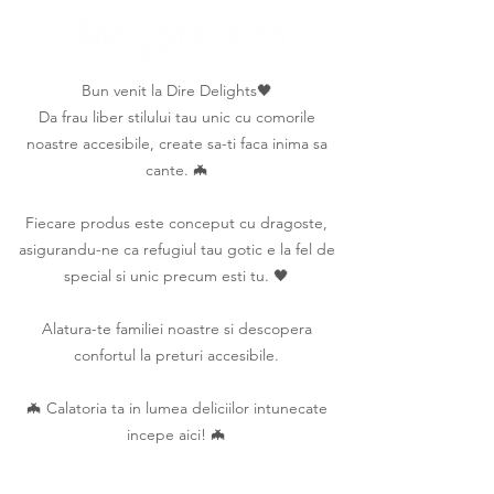
Bun venit la Dire Delights🖤
Da frau liber stilului tau unic cu comorile
noastre accesibile, create sa-ti faca inima sa
cante. 🦇
Fiecare produs este conceput cu dragoste,
asigurandu-ne ca refugiul tau gotic e la fel de
special si unic precum esti tu. 🖤
Alatura-te familiei noastre si descopera
confortul la preturi accesibile.
🦇 Calatoria ta in lumea deliciilor intunecate
incepe aici! 🦇