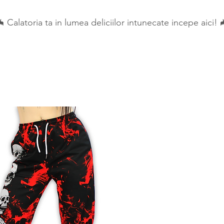
 Calatoria ta in lumea deliciilor intunecate incepe aici! 