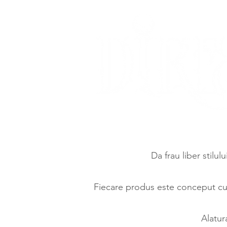
Da frau liber stilul
Fiecare produs este conceput cu d
Alatur