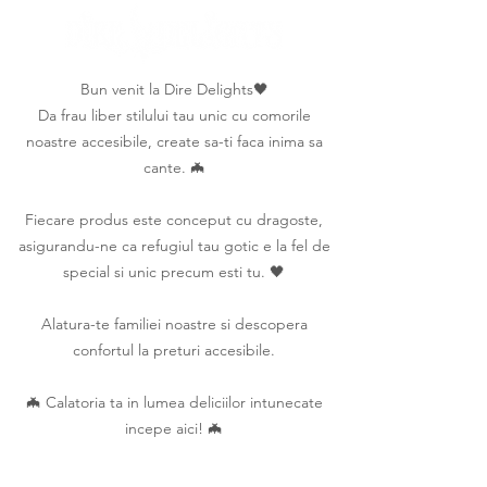
Bun venit la Dire Delights🖤
Da frau liber stilului tau unic cu comorile
noastre accesibile, create sa-ti faca inima sa
cante. 🦇
Fiecare produs este conceput cu dragoste,
asigurandu-ne ca refugiul tau gotic e la fel de
special si unic precum esti tu. 🖤
Alatura-te familiei noastre si descopera
confortul la preturi accesibile.
🦇 Calatoria ta in lumea deliciilor intunecate
incepe aici! 🦇