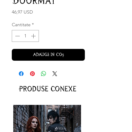
Doormat
Preț
46,97 USD
Cantitate
*
Adaugă în coș
Produse conexe