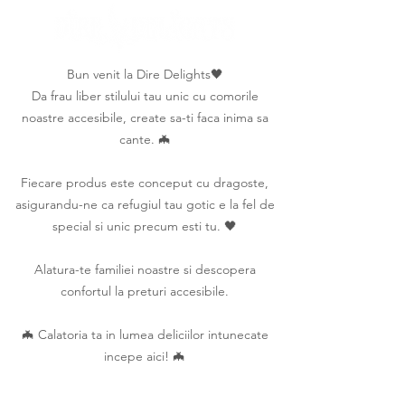
Bun venit la Dire Delights🖤
Da frau liber stilului tau unic cu comorile
noastre accesibile, create sa-ti faca inima sa
cante. 🦇
Fiecare produs este conceput cu dragoste,
asigurandu-ne ca refugiul tau gotic e la fel de
special si unic precum esti tu. 🖤
Alatura-te familiei noastre si descopera
confortul la preturi accesibile.
🦇 Calatoria ta in lumea deliciilor intunecate
incepe aici! 🦇